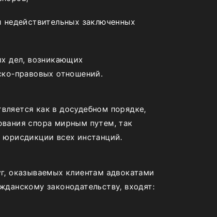
и недействительных заключенных
ых дел, возникающих
ско-правовых
отношений.
вляется как в досудебном порядке,
ования спора мирным путем, так
й юрисдикции всех инстанций.
уг, оказываемых клиентам адвокатами
ажданскому законодательству, входят: