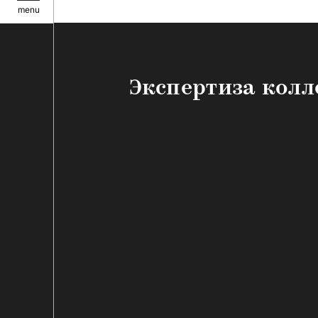
menu
Экспертиза колл