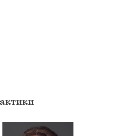
рактики