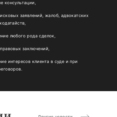
е консультации,
 исковых заявлений, жалоб, адвокатских
ходатайств,
ние любого рода сделок,
 правовых заключений,
ие интересов клиента в суде и при
реговоров.
ии
Другие новости