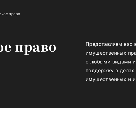
ское право
Представляем вас 
ое право
имущественных пра
с любыми видами и
поддержку в делах 
имущественных и и