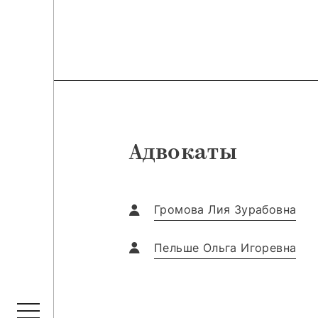
Адвокаты
Громова Лия Зурабовна
Пельше Ольга Игоревна