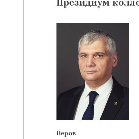
Президиум колл
Перов